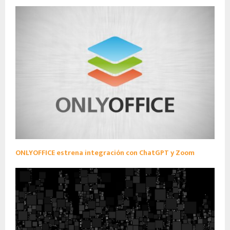
ONLYOFFICE estrena integración con ChatGPT y Zoom