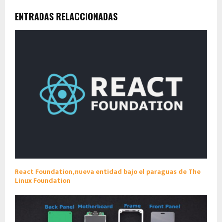
ENTRADAS RELACCIONADAS
React Foundation, nueva entidad bajo el paraguas de The
Linux Foundation