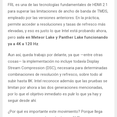
FRL es una de las tecnologías fundamentales de HDMI 2.1
para superar las limitaciones de ancho de banda de TMDS,
empleado por las versiones anteriores. En la práctica,
permite acceder a resoluciones y tasas de refresco más
elevadas, y eso es justo lo que Intel está probando ahora,
pero
solo en Meteor Lake y Panther Lake funcionando
ya a 4K a 120 Hz
.
Aun así, queda trabajo por delante, ya que —entre otras
cosas— la implementación no incluye todavía Display
Stream Compression (DSC), necesaria para determinadas
combinaciones de resolución y refresco, sobre todo al
subir hasta 8K. Intel reconoce además que las pruebas se
limitan por ahora a las dos generaciones mencionadas,
por lo que el objetivo inmediato es pulir lo que ya hay y
seguir desde ahí.
¿Por qué es importante este movimiento? Porque llega