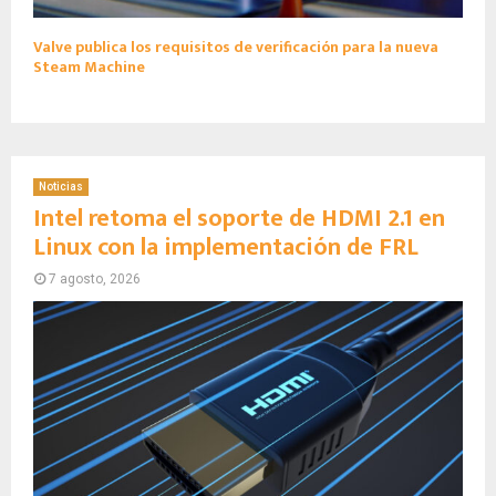
Valve publica los requisitos de verificación para la nueva
Steam Machine
Noticias
Intel retoma el soporte de HDMI 2.1 en
Linux con la implementación de FRL
7 agosto, 2026