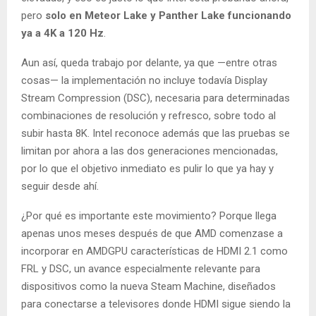
pero
solo en Meteor Lake y Panther Lake funcionando
ya a 4K a 120 Hz
.
Aun así, queda trabajo por delante, ya que —entre otras
cosas— la implementación no incluye todavía Display
Stream Compression (DSC), necesaria para determinadas
combinaciones de resolución y refresco, sobre todo al
subir hasta 8K. Intel reconoce además que las pruebas se
limitan por ahora a las dos generaciones mencionadas,
por lo que el objetivo inmediato es pulir lo que ya hay y
seguir desde ahí.
¿Por qué es importante este movimiento? Porque llega
apenas unos meses después de que AMD comenzase a
incorporar en AMDGPU características de HDMI 2.1 como
FRL y DSC, un avance especialmente relevante para
dispositivos como la nueva Steam Machine, diseñados
para conectarse a televisores donde HDMI sigue siendo la