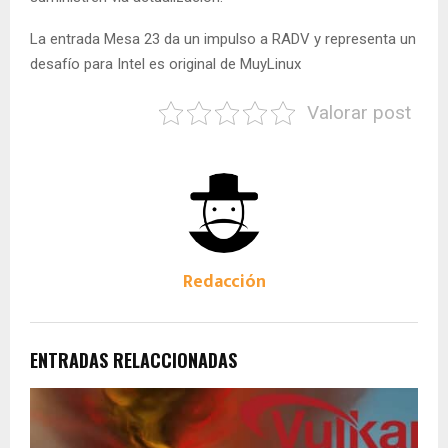
La entrada Mesa 23 da un impulso a RADV y representa un
desafío para Intel es original de MuyLinux
Valorar post
Redacción
ENTRADAS RELACCIONADAS