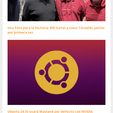
Una foto para la historia: Bill Gates y Linus Torvalds, juntos
por primera vez
Ubuntu 24.10 usará Wayland por defecto con NVIDIA