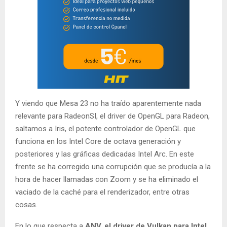
Y viendo que Mesa 23 no ha traído aparentemente nada
relevante para RadeonSI, el driver de OpenGL para Radeon,
saltamos a Iris, el potente controlador de OpenGL que
funciona en los Intel Core de octava generación y
posteriores y las gráficas dedicadas Intel Arc. En este
frente se ha corregido una corrupción que se producía a la
hora de hacer llamadas con Zoom y se ha eliminado el
vaciado de la caché para el renderizador, entre otras
cosas.
En lo que respecta a
ANV, el driver de Vulkan para Intel,