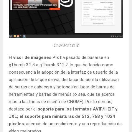
Linux Mint 21.2
El
visor de imágenes Pix
ha pasado de basarse en
gThumb 3.2.8 a gThumb 3.12.2, lo que ha tenido como
consecuencia la adopción de la interfaz de usuario de la
aplicación de la que deriva, destacando aquí la utilización
de barras de cabecera y botones en lugar de barras de
herramientas y barras de menús (o sea, que se acerca
más a las líneas de diseño de GNOME). Por lo demás,
destaca por el
soporte para los formatos AVIF/HEIF y
JXL; el soporte para miniaturas de 512, 768 y 1024
píxeles
; además de un rendimiento y una reproducción de
vídeo mejorados.