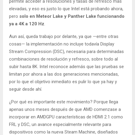
permite acceder a resoluciones y tasas de refresco más
elevadas, y eso es justo lo que Intel está probando ahora,
pero
solo en Meteor Lake y Panther Lake funcionando
ya a 4K a 120 Hz
.
Aun así, queda trabajo por delante, ya que —entre otras
cosas— la implementación no incluye todavía Display
Stream Compression (DSC), necesaria para determinadas
combinaciones de resolución y refresco, sobre todo al
subir hasta 8K. Intel reconoce además que las pruebas se
limitan por ahora a las dos generaciones mencionadas,
por lo que el objetivo inmediato es pulir lo que ya hay y
seguir desde ahí.
¿Por qué es importante este movimiento? Porque llega
apenas unos meses después de que AMD comenzase a
incorporar en AMDGPU características de HDMI 2.1 como
FRL y DSC, un avance especialmente relevante para
dispositivos como la nueva Steam Machine, diseñados