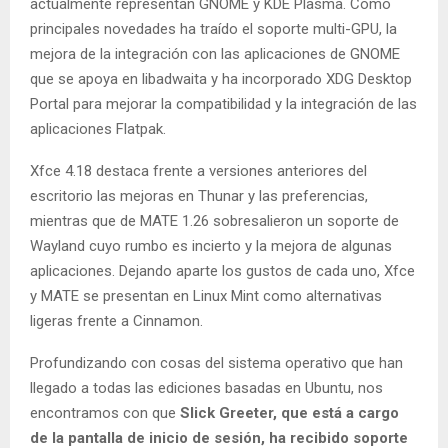
actualmente representan GNOME y KDE Plasma. Como
principales novedades ha traído el soporte multi-GPU, la
mejora de la integración con las aplicaciones de GNOME
que se apoya en libadwaita y ha incorporado XDG Desktop
Portal para mejorar la compatibilidad y la integración de las
aplicaciones Flatpak.
Xfce 4.18 destaca frente a versiones anteriores del
escritorio las mejoras en Thunar y las preferencias,
mientras que de MATE 1.26 sobresalieron un soporte de
Wayland cuyo rumbo es incierto y la mejora de algunas
aplicaciones. Dejando aparte los gustos de cada uno, Xfce
y MATE se presentan en Linux Mint como alternativas
ligeras frente a Cinnamon.
Profundizando con cosas del sistema operativo que han
llegado a todas las ediciones basadas en Ubuntu, nos
encontramos con que
Slick Greeter, que está a cargo
de la pantalla de inicio de sesión, ha recibido soporte