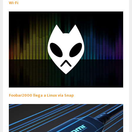
Wi-Fi
Foobar2000 llega a Linux vía Snap