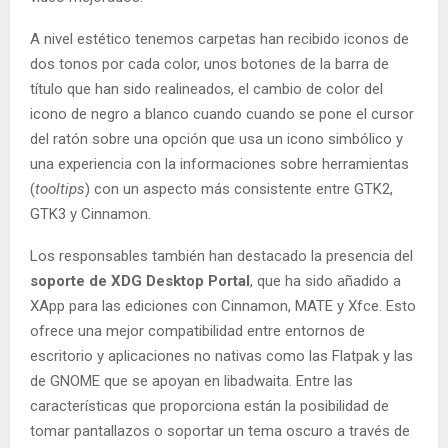
A nivel estético tenemos carpetas han recibido iconos de
dos tonos por cada color, unos botones de la barra de
título que han sido realineados, el cambio de color del
icono de negro a blanco cuando cuando se pone el cursor
del ratón sobre una opción que usa un icono simbólico y
una experiencia con la informaciones sobre herramientas
(
tooltips
) con un aspecto más consistente entre GTK2,
GTK3 y Cinnamon.
Los responsables también han destacado la presencia del
soporte de XDG Desktop Portal
, que ha sido añadido a
XApp para las ediciones con Cinnamon, MATE y Xfce. Esto
ofrece una mejor compatibilidad entre entornos de
escritorio y aplicaciones no nativas como las Flatpak y las
de GNOME que se apoyan en libadwaita. Entre las
características que proporciona están la posibilidad de
tomar pantallazos o soportar un tema oscuro a través de