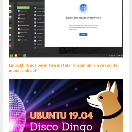
Linux Mint nos permitirá instalar Chromium sin snapd de
manera oficial