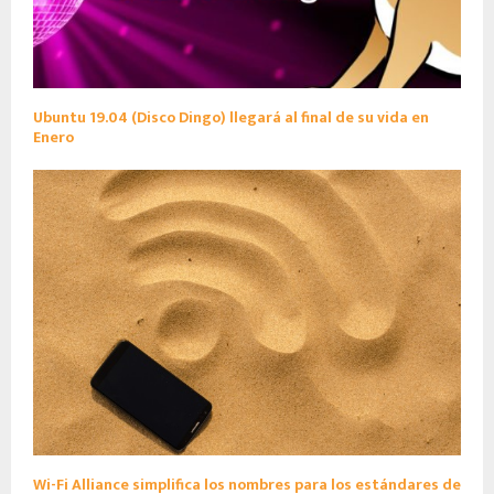
Ubuntu 19.04 (Disco Dingo) llegará al final de su vida en
Enero
Wi-Fi Alliance simplifica los nombres para los estándares de