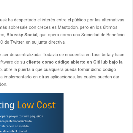
usk ha despertado el interés entre el público por las alternativas
e más sobresale con creces es Mastodon, pero en los últimos
eco,
Bluesky Social
, que opera como una Sociedad de Beneficio
 de Twitter, en su junta directiva.
e ser descentralizada. Todavía se encuentra en fase beta y hace
software de su
cliente como código abierto en GitHub bajo la
o, abre la puerta a que cualquiera pueda tomar dicho código
ara implementarlo en otras aplicaciones, las cuales pueden dar
don.