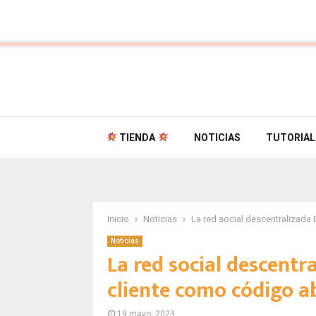
TIENDA
NOTICIAS
TUTORIAL
Inicio
Noticias
La red social descentralizada 
Noticias
La red social descentr
cliente como código a
19 mayo, 2023