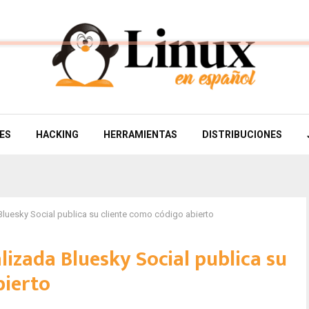
ES
HACKING
HERRAMIENTAS
DISTRIBUCIONES
Bluesky Social publica su cliente como código abierto
alizada Bluesky Social publica su
bierto