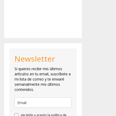
Newsletter
Si quieres recibir mis últimos
artículos en tu email, suscríbete a
mi lista de correo y te enviaré
semanalmente mis últimos
contenidos.
He leído y acepto la política de