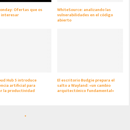
onday: Ofertas que os
WhiteSource: analizando las
 interesar
vulnerabilidades en el código
abierto
ud Hub 5 introduce
El escritorio Budgie prepara el
ncia artificial para
salto a Wayland: «un cambio
r la productividad
arquitectónico fundamental»