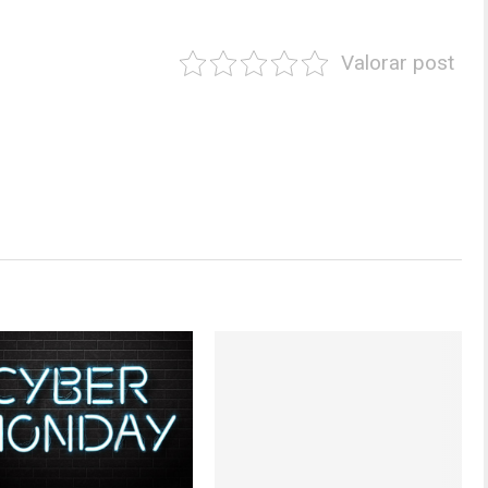
Valorar post