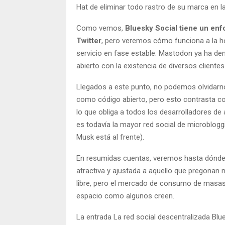
Hat de eliminar todo rastro de su marca en l
Como vemos,
Bluesky Social tiene un en
Twitter
, pero veremos cómo funciona a la h
servicio en fase estable. Mastodon ya ha d
abierto con la existencia de diversos cliente
Llegados a este punto, no podemos olvidarno
como código abierto, pero esto contrasta con
lo que obliga a todos los desarrolladores de 
es todavía la mayor red social de microbloggi
Musk está al frente).
En resumidas cuentas, veremos hasta dónde l
atractiva y ajustada a aquello que pregonan
libre, pero el mercado de consumo de masas 
espacio como algunos creen.
La entrada La red social descentralizada Blue