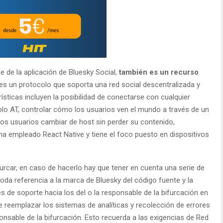
e de la aplicación de Bluesky Social,
también es un recurso
 es un protocolo que soporta una red social descentralizada y
ísticas incluyen la posibilidad de conectarse con cualquier
olo AT, controlar cómo los usuarios ven el mundo a través de un
los usuarios cambiar de host sin perder su contenido,
ha empleado React Native y tiene el foco puesto en dispositivos
urcar, en caso de hacerlo hay que tener en cuenta una serie de
toda referencia a la marca de Bluesky del código fuente y la
s de soporte hacia los del o la responsable de la bifurcación en
 reemplazar los sistemas de analíticas y recolección de errores
nsable de la bifurcación. Esto recuerda a las exigencias de Red