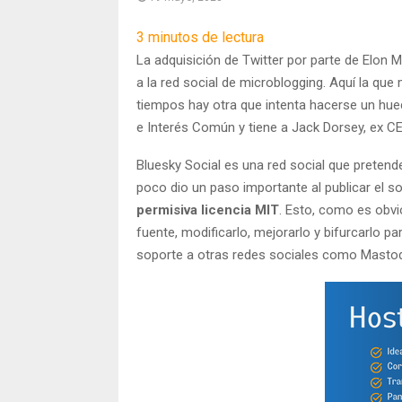
3
minutos de lectura
La adquisición de Twitter por parte de Elon M
a la red social de microblogging. Aquí la qu
tiempos hay otra que intenta hacerse un hu
e Interés Común y tiene a Jack Dorsey, ex CEO
Bluesky Social es una red social que pretend
poco dio un paso importante al publicar el 
permisiva licencia MIT
. Esto, como es obvi
fuente, modificarlo, mejorarlo y bifurcarlo p
soporte a otras redes sociales como Masto