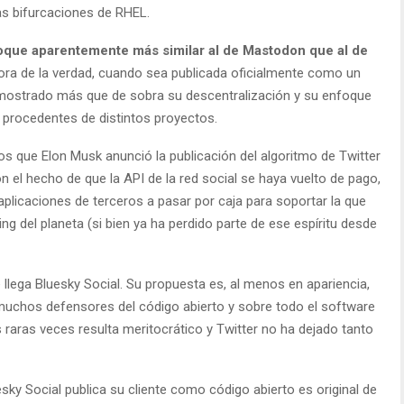
as bifurcaciones de RHEL.
foque aparentemente más similar al de Mastodon que al de
ora de la verdad, cuando sea publicada oficialmente como un
emostrado más que de sobra su descentralización y su enfoque
s procedentes de distintos proyectos.
s que Elon Musk anunció la publicación del algoritmo de Twitter
 el hecho de que la API de la red social se haya vuelto de pago,
aplicaciones de terceros a pasar por caja para soportar la que
ng del planeta (si bien ya ha perdido parte de ese espíritu desde
lega Bluesky Social. Su propuesta es, al menos en apariencia,
 muchos defensores del código abierto y sobre todo el software
raras veces resulta meritocrático y Twitter no ha dejado tanto
sky Social publica su cliente como código abierto es original de