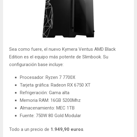
Sea como fuere, el nuevo Kymera Ventus AMD Black
Edition es el equipo más potente de Slimbook. Su
configuración base incluye:
Procesador: Ryzen 7 7700X
Tarjeta gráfica: Radeon RX 6750 XT
Refrigeración: Gama alta
Memoria RAM: 16GB 5200Mhz
Almacenamiento: MEC 1TB
Fuente: 750W 80 Gold Modular
Todo a un precio de
1.949,90 euros
.