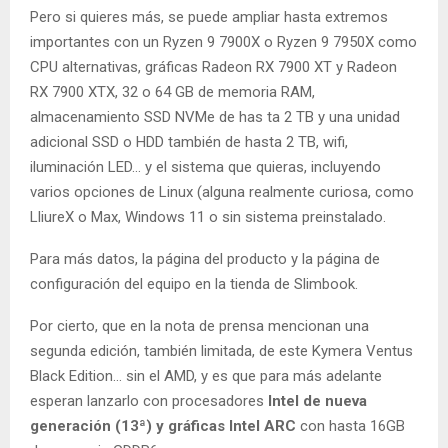
Pero si quieres más, se puede ampliar hasta extremos
importantes con un Ryzen 9 7900X o Ryzen 9 7950X como
CPU alternativas, gráficas Radeon RX 7900 XT y Radeon
RX 7900 XTX, 32 o 64 GB de memoria RAM,
almacenamiento SSD NVMe de has ta 2 TB y una unidad
adicional SSD o HDD también de hasta 2 TB, wifi,
iluminación LED… y el sistema que quieras, incluyendo
varios opciones de Linux (alguna realmente curiosa, como
LliureX o Max, Windows 11 o sin sistema preinstalado.
Para más datos, la página del producto y la página de
configuración del equipo en la tienda de Slimbook.
Por cierto, que en la nota de prensa mencionan una
segunda edición, también limitada, de este Kymera Ventus
Black Edition… sin el AMD, y es que para más adelante
esperan lanzarlo con procesadores
Intel de nueva
generación (13ª) y gráficas Intel ARC
con hasta 16GB