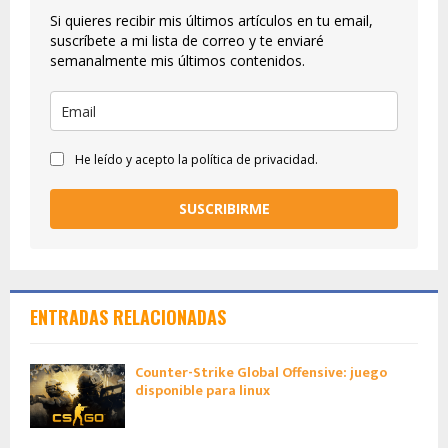
Si quieres recibir mis últimos artículos en tu email,
suscríbete a mi lista de correo y te enviaré
semanalmente mis últimos contenidos.
He leído y acepto la política de privacidad.
SUSCRIBIRME
ENTRADAS RELACIONADAS
Counter-Strike Global Offensive: juego
disponible para linux