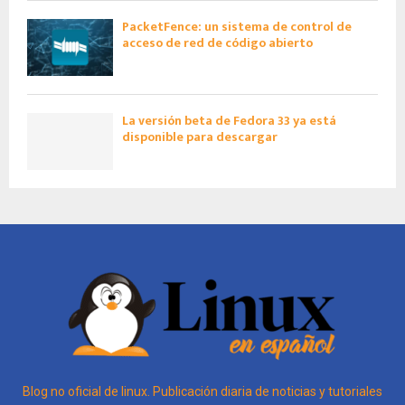
PacketFence: un sistema de control de
acceso de red de código abierto
La versión beta de Fedora 33 ya está
disponible para descargar
Blog no oficial de linux. Publicación diaria de noticias y tutoriales