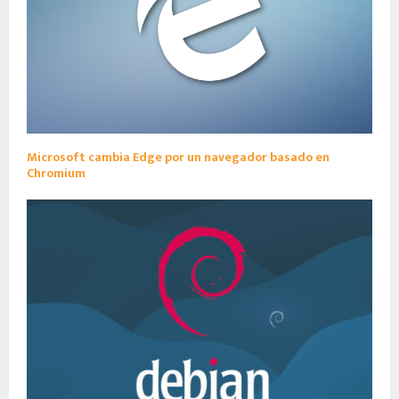
Microsoft cambia Edge por un navegador basado en
Chromium