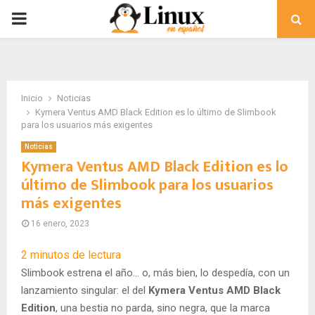
PRIMARY
MENU
Inicio
Noticias
Kymera Ventus AMD Black Edition es lo último de Slimbook
para los usuarios más exigentes
Noticias
Kymera Ventus AMD Black Edition es lo
último de Slimbook para los usuarios
más exigentes
16 enero, 2023
2
minutos de lectura
Slimbook estrena el año… o, más bien, lo despedía, con un
lanzamiento singular: el del
Kymera Ventus AMD Black
Edition
, una bestia no parda, sino negra, que la marca