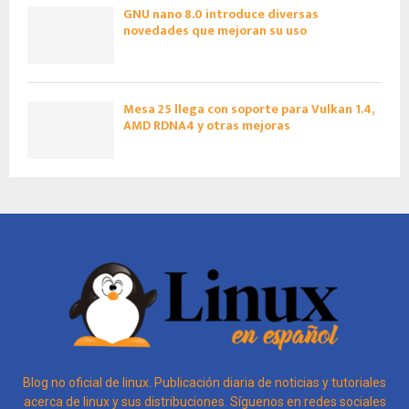
GNU nano 8.0 introduce diversas
novedades que mejoran su uso
Mesa 25 llega con soporte para Vulkan 1.4,
AMD RDNA4 y otras mejoras
Blog no oficial de linux. Publicación diaria de noticias y tutoriales
acerca de linux y sus distribuciones. Síguenos en redes sociales