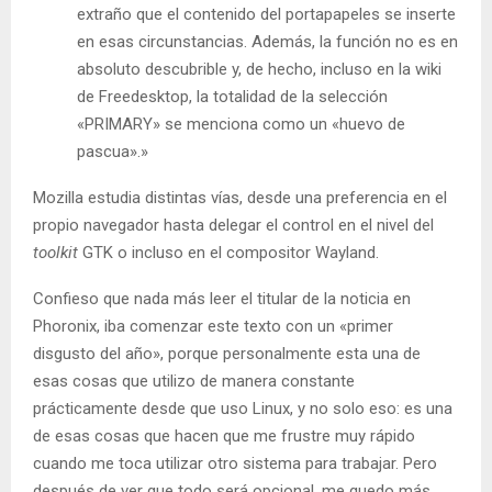
extraño que el contenido del portapapeles se inserte
en esas circunstancias. Además, la función no es en
absoluto descubrible y, de hecho, incluso en la wiki
de Freedesktop, la totalidad de la selección
«PRIMARY» se menciona como un «huevo de
pascua».»
Mozilla estudia distintas vías, desde una preferencia en el
propio navegador hasta delegar el control en el nivel del
toolkit
GTK o incluso en el compositor Wayland.
Confieso que nada más leer el titular de la noticia en
Phoronix, iba comenzar este texto con un «primer
disgusto del año», porque personalmente esta una de
esas cosas que utilizo de manera constante
prácticamente desde que uso Linux, y no solo eso: es una
de esas cosas que hacen que me frustre muy rápido
cuando me toca utilizar otro sistema para trabajar. Pero
después de ver que todo será opcional, me quedo más