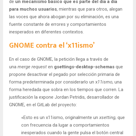
de
un mecanismo básico que es parte del día a día
para muchos usuarios
, mientras que para otros, alegan
las voces que ahora abogan por su eliminación, es una
fuente constante de errores y comportamientos
inesperados en diferentes contextos.
GNOME contra el ‘x11ismo’
En el caso de GNOME, la petición llega a través de
una
merge request
en
gsettings-desktop-schemas
que
propone desactivar el pegado por selección primaria de
forma predeterminada por considerarlo un x
11ismo
, una
forma heredada que sobra en los tiempos que corren. La
justificación la expone Jordan Petridis, desarrollador de
GNOME, en el GitLab del proyecto:
«Esto es un x11ismo, originalmente un
xsetting
, que
con frecuencia da lugar a comportamientos
inesperados cuando la gente pulsa el botón central