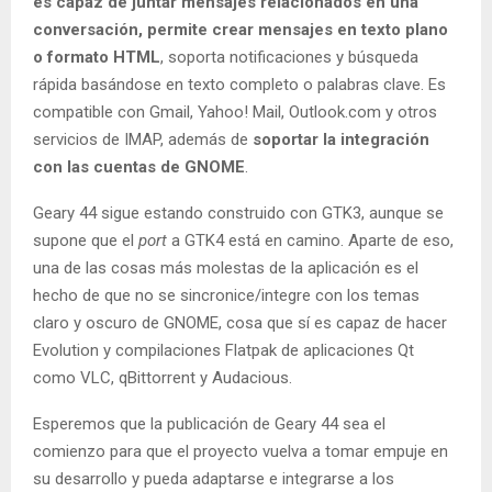
es capaz de juntar mensajes relacionados en una
conversación, permite crear mensajes en texto plano
o formato HTML
, soporta notificaciones y búsqueda
rápida basándose en texto completo o palabras clave. Es
compatible con Gmail, Yahoo! Mail, Outlook.com y otros
servicios de IMAP, además de
soportar la integración
con las cuentas de GNOME
.
Geary 44 sigue estando construido con GTK3, aunque se
supone que el
port
a GTK4 está en camino. Aparte de eso,
una de las cosas más molestas de la aplicación es el
hecho de que no se sincronice/integre con los temas
claro y oscuro de GNOME, cosa que sí es capaz de hacer
Evolution y compilaciones Flatpak de aplicaciones Qt
como VLC, qBittorrent y Audacious.
Esperemos que la publicación de Geary 44 sea el
comienzo para que el proyecto vuelva a tomar empuje en
su desarrollo y pueda adaptarse e integrarse a los