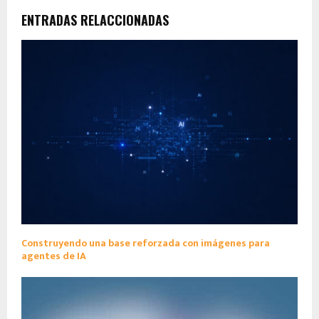
ENTRADAS RELACCIONADAS
Construyendo una base reforzada con imágenes para
agentes de IA