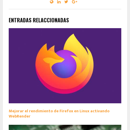
ENTRADAS RELACCIONADAS
Mejorar el rendimiento de Firefox en Linux activando
WebRender