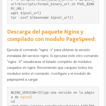
url=$(scripts/format_binary_url.sh PSOL_BINA
RY_URL)

wget ${psol_url}

tar -xzvf $(basename ${psol_url})
Descarga del paquete Nginx y
compilado con modulo PageSpeed:
Ejecuta el comando “nginx -v” para obtener la versión
instalada del servicio nginx. Si ejecutas este otro comando
“nginx -V” visualizaras el listado completo de módulos
cargados en nginx. Recomiendo que cargues todos los
modulos entre el comando ./configure y el modulo de
pagespeed a cargar.
NGINX_VERSION=[Elige una versión en la págin
a de 
nginx
]

cd
