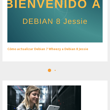
Cómo actualizar Debian 7 Wheezy a Debian 8 Jessie