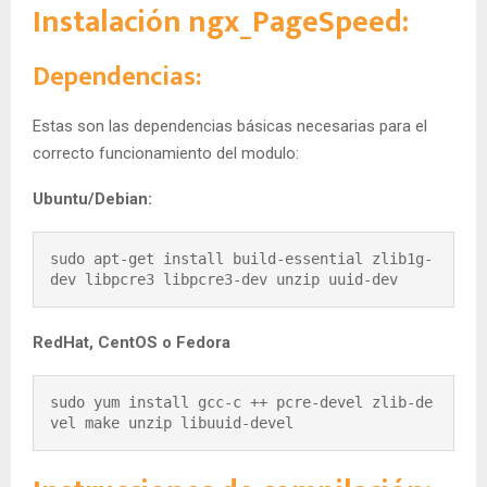
Instalación ngx_PageSpeed:
Dependencias:
Estas son las dependencias básicas necesarias para el
correcto funcionamiento del modulo:
Ubuntu/Debian:
sudo apt-get install build-essential zlib1g-
dev libpcre3 libpcre3-dev unzip uuid-dev
RedHat, CentOS o Fedora
sudo yum install gcc-c ++ pcre-devel zlib-de
vel make unzip libuuid-devel