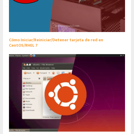
Cómo Iniciar/Reiniciar/Detener tarjeta de red en
CentOS/RHEL 7