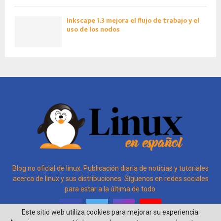
Inkscape 1.3 mejora el flujo de trabajo y el
uso de los nodos
Blog no oficial de linux. Publicación diaria de noticias y tutoriales
acerca de linux y sus distribuciones. Síguenos en redes sociales
para estar a la última de todo.
Este sitio web utiliza cookies para mejorar su experiencia.