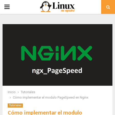
PRIMARY
MENU
Inicio
Tutoriales
Cómo implementar el modulo PageSpeed en Nginx
Tutoriales
Cómo implementar el modulo