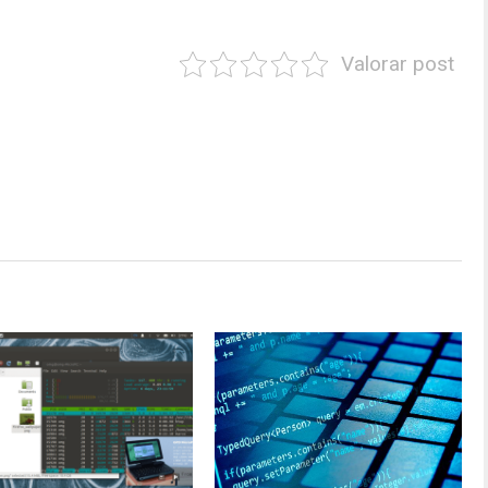
Valorar post