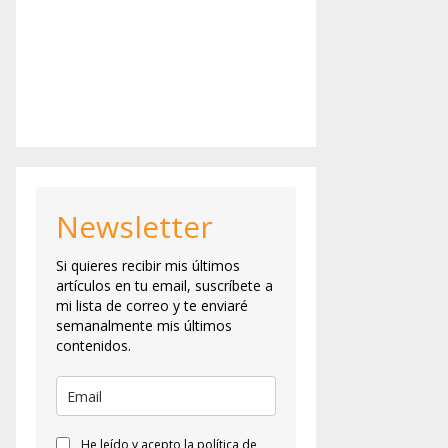
Newsletter
Si quieres recibir mis últimos
artículos en tu email, suscríbete a
mi lista de correo y te enviaré
semanalmente mis últimos
contenidos.
He leído y acepto la política de