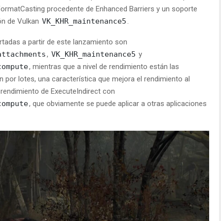
dFormatCasting procedente de Enhanced Barriers y un soporte
ón de Vulkan
VK_KHR_maintenance5
.
tadas a partir de este lanzamiento son
attachments
,
VK_KHR_maintenance5
y
compute
, mientras que a nivel de rendimiento están las
 por lotes, una característica que mejora el rendimiento al
rendimiento de ExecuteIndirect con
compute
, que obviamente se puede aplicar a otras aplicaciones