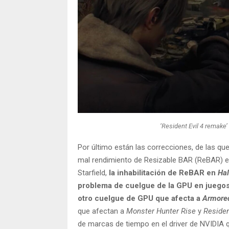
‘Resident Evil 4 remake
Por último están las correcciones, de las qu
mal rendimiento de Resizable BAR (ReBAR) 
Starfield,
la inhabilitación de ReBAR en
Hal
problema de cuelgue de la GPU en jueg
otro cuelgue de GPU que afecta a
Armored
que afectan a
Monster Hunter Rise
y
Residen
de marcas de tiempo en el driver de NVIDIA