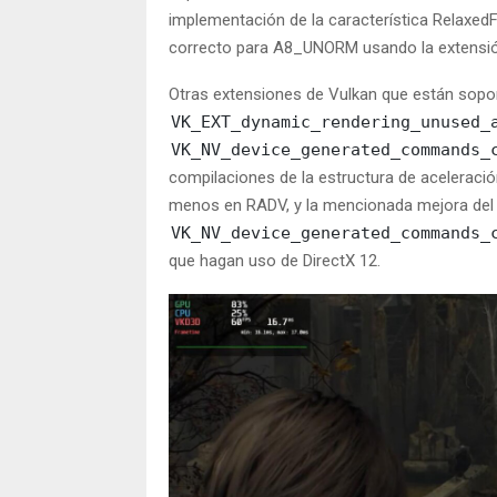
implementación de la característica Relaxe
correcto para A8_UNORM usando la extensi
Otras extensiones de Vulkan que están sopor
VK_EXT_dynamic_rendering_unused_
VK_NV_device_generated_commands_
compilaciones de la estructura de aceleración
menos en RADV, y la mencionada mejora del 
VK_NV_device_generated_commands_
que hagan uso de DirectX 12.