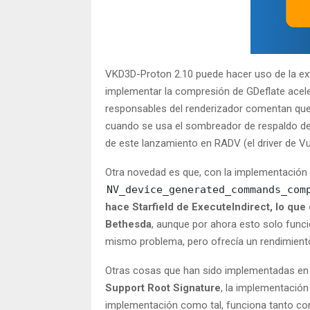
VKD3D-Proton 2.10 puede hacer uso de la e
implementar la compresión de GDeflate acele
responsables del renderizador comentan que 
cuando se usa el sombreador de respaldo de 
de este lanzamiento en RADV (el driver de V
Otra novedad es que, con la implementación 
NV_device_generated_commands_com
hace Starfield de ExecuteIndirect, lo que
Bethesda
, aunque por ahora esto solo funci
mismo problema, pero ofrecía un rendimient
Otras cosas que han sido implementadas en 
Support Root Signature
, la implementació
implementación como tal, funciona tanto co