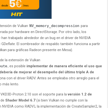
xtensión de Vulkan
NV_memory_decompression
para
rada por hardware en DirectStorage. Por otro lado, los
han trabajado alrededor de un bug en el driver de NVIDIA
GDeflate. El sombreador de respaldo también funciona a partir
ulkan para gráficas Radeon presente en Mesa).
de la extensión de Vulkan
pute
, es posible
implementar de manera eficiente el uso que
 debería de mejorar el desempeño del último triple A de
ona con el driver RADV. Antes se empleaba otro arreglo para el
o más lento.
VKD3D-Proton 2.10 son el soporte para la
versión 1.2 de
n de
Shader Model 6.7
(si bien Vulkan no cumple con la
n NVIDIA como RADV), la implementación de CreateSampler2, la