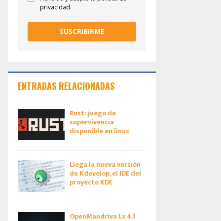
privacidad.
SUSCRIBIRME
ENTRADAS RELACIONADAS
Rust: juego de
supervivencia
disponible en linux
Llega la nueva versión
de Kdevelop, el IDE del
proyecto KDE
OpenMandriva Lx 4.1