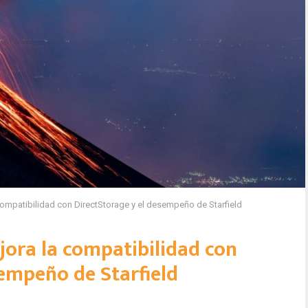
ompatibilidad con DirectStorage y el desempeño de Starfield
ora la compatibilidad con
sempeño de Starfield