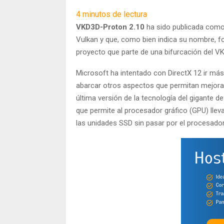
4
minutos de lectura
VKD3D-Proton 2.10
ha sido publicada como 
Vulkan y que, como bien indica su nombre, fo
proyecto que parte de una bifurcación del VK
Microsoft ha intentado con DirectX 12 ir más
abarcar otros aspectos que permitan mejorar
última versión de la tecnología del gigante 
que permite al procesador gráfico (GPU) lle
las unidades SSD sin pasar por el procesador