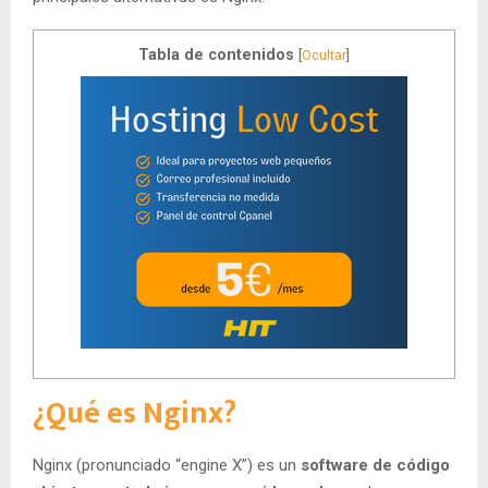
Tabla de contenidos
[
Ocultar
]
¿Qué es Nginx?
Nginx (pronunciado “engine X”) es un
software de código