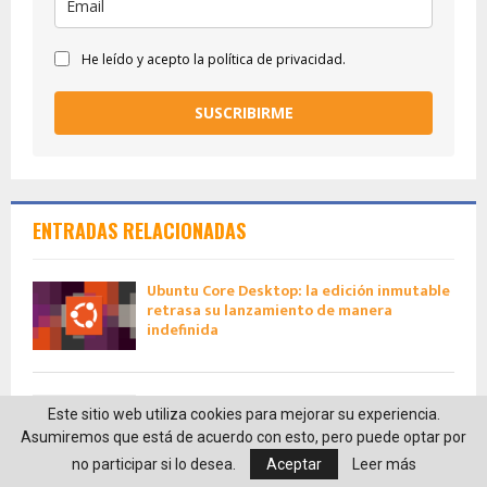
He leído y acepto la política de privacidad.
SUSCRIBIRME
ENTRADAS RELACIONADAS
Ubuntu Core Desktop: la edición inmutable
retrasa su lanzamiento de manera
indefinida
Corona Labs anuncia que su motor será
Este sitio web utiliza cookies para mejorar su experiencia.
Open Source
Asumiremos que está de acuerdo con esto, pero puede optar por
no participar si lo desea.
Aceptar
Leer más