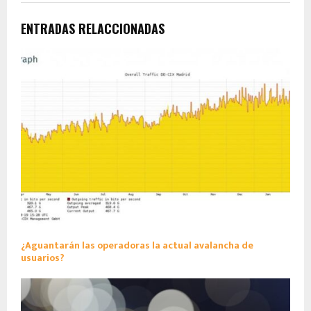
ENTRADAS RELACCIONADAS
¿Aguantarán las operadoras la actual avalancha de
usuarios?