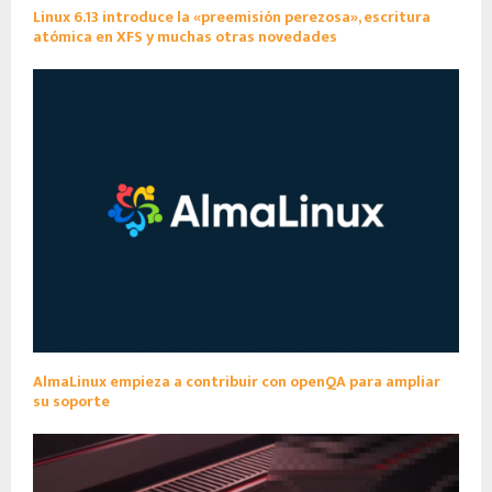
Linux 6.13 introduce la «preemisión perezosa», escritura
atómica en XFS y muchas otras novedades
AlmaLinux empieza a contribuir con openQA para ampliar
su soporte