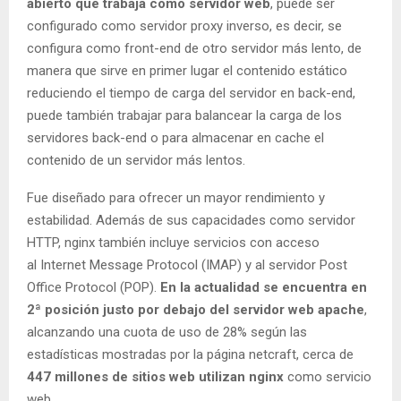
abierto que trabaja como servidor web
, puede ser
configurado como servidor proxy inverso, es decir, se
configura como front-end de otro servidor más lento, de
manera que sirve en primer lugar el contenido estático
reduciendo el tiempo de carga del servidor en back-end,
puede también trabajar para balancear la carga de los
servidores back-end o para almacenar en cache el
contenido de un servidor más lentos.
Fue diseñado para ofrecer un mayor rendimiento y
estabilidad. Además de sus capacidades como servidor
HTTP, nginx también incluye servicios con acceso
al Internet Message Protocol (IMAP) y al servidor Post
Office Protocol (POP).
En la actualidad se encuentra en
2ª posición justo por debajo del servidor web apache
,
alcanzando una cuota de uso de 28% según las
estadísticas mostradas por la página netcraft, cerca de
447 millones de sitios web utilizan nginx
como servicio
web.