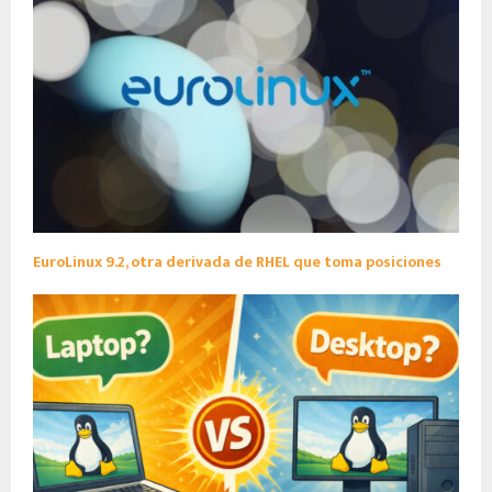
EuroLinux 9.2, otra derivada de RHEL que toma posiciones