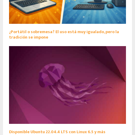
¿Portátil o sobremesa? El uso está muy igualado, pero la
tradición se impone
Disponible Ubuntu 22.04.4 LTS con Linux 6.5 y más