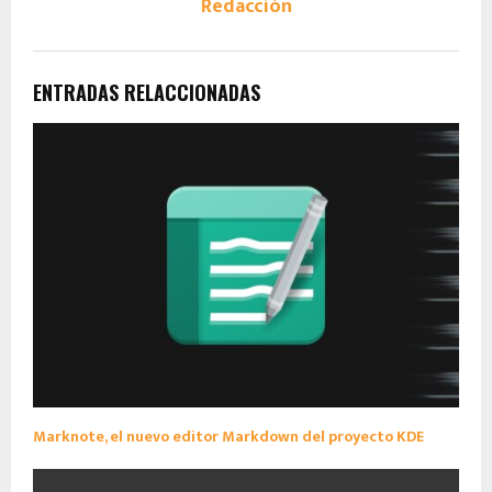
Redacción
ENTRADAS RELACCIONADAS
Marknote, el nuevo editor Markdown del proyecto KDE