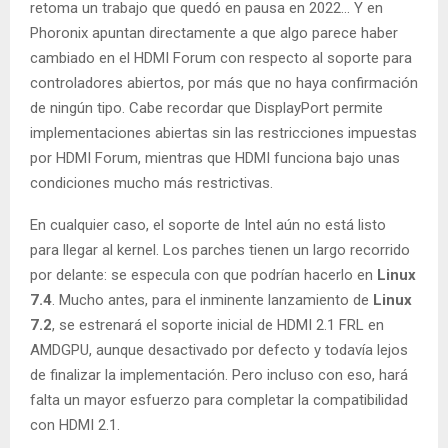
retoma un trabajo que quedó en pausa en 2022… Y en
Phoronix apuntan directamente a que algo parece haber
cambiado en el HDMI Forum con respecto al soporte para
controladores abiertos, por más que no haya confirmación
de ningún tipo. Cabe recordar que DisplayPort permite
implementaciones abiertas sin las restricciones impuestas
por HDMI Forum, mientras que HDMI funciona bajo unas
condiciones mucho más restrictivas.
En cualquier caso, el soporte de Intel aún no está listo
para llegar al kernel. Los parches tienen un largo recorrido
por delante: se especula con que podrían hacerlo en
Linux
7.4
. Mucho antes, para el inminente lanzamiento de
Linux
7.2
, se estrenará el soporte inicial de HDMI 2.1 FRL en
AMDGPU, aunque desactivado por defecto y todavía lejos
de finalizar la implementación. Pero incluso con eso, hará
falta un mayor esfuerzo para completar la compatibilidad
con HDMI 2.1.