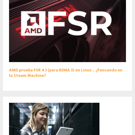
AMD prueba FSR 4.1 (para RDNA 3) en Linux… ¿Pensando en
la Steam Machine?