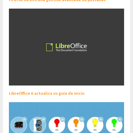
LibreOffice 6 actualiza su guía de inicio