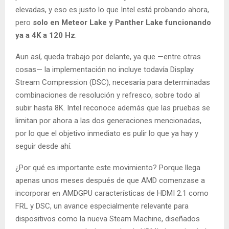
elevadas, y eso es justo lo que Intel está probando ahora,
pero
solo en Meteor Lake y Panther Lake funcionando
ya a 4K a 120 Hz
.
Aun así, queda trabajo por delante, ya que —entre otras
cosas— la implementación no incluye todavía Display
Stream Compression (DSC), necesaria para determinadas
combinaciones de resolución y refresco, sobre todo al
subir hasta 8K. Intel reconoce además que las pruebas se
limitan por ahora a las dos generaciones mencionadas,
por lo que el objetivo inmediato es pulir lo que ya hay y
seguir desde ahí.
¿Por qué es importante este movimiento? Porque llega
apenas unos meses después de que AMD comenzase a
incorporar en AMDGPU características de HDMI 2.1 como
FRL y DSC, un avance especialmente relevante para
dispositivos como la nueva Steam Machine, diseñados