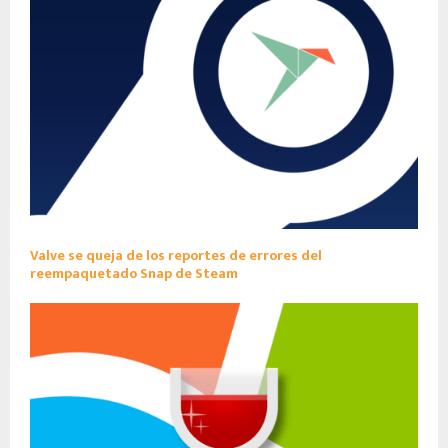
Valve se queja de los reportes de errores del
reempaquetado Snap de Steam