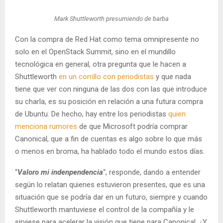
Mark Shuttleworth presumiendo de barba
Con la compra de Red Hat como tema omnipresente no
solo en el OpenStack Summit, sino en el mundillo
tecnológica en general, otra pregunta que le hacen a
Shuttleworth
en un corrillo con periodistas
y que nada
tiene que ver con ninguna de las dos con las que introduce
su charla, es su posición en relación a una futura compra
de Ubuntu. De hecho, hay entre los periodistas
quien
menciona rumores
de que Microsoft podría comprar
Canonical, que a fin de cuentas es algo sobre lo que más
o menos en broma, ha hablado todo el mundo estos días.
“
Valoro mi indenpendencia
“, responde, dando a entender
según lo relatan quienes estuvieron presentes, que es una
situación que se podría dar en un futuro, siempre y cuando
Shuttleworth mantuviese el control de la compañía y le
sirviese para acelerar la visión que tiene para Canonical. ¿Y