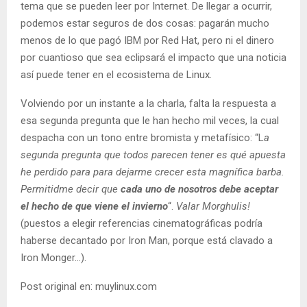
tema que se pueden leer por Internet. De llegar a ocurrir,
podemos estar seguros de dos cosas: pagarán mucho
menos de lo que pagó IBM por Red Hat, pero ni el dinero
por cuantioso que sea eclipsará el impacto que una noticia
así puede tener en el ecosistema de Linux.
Volviendo por un instante a la charla, falta la respuesta a
esa segunda pregunta que le han hecho mil veces, la cual
despacha con un tono entre bromista y metafísico: “L
a
segunda pregunta que todos parecen tener es qué apuesta
he perdido para para dejarme crecer esta magnífica barba.
Permitidme decir que
cada uno de nosotros debe aceptar
el hecho de que viene el invierno
“.
Valar Morghulis!
(puestos a elegir referencias cinematográficas podría
haberse decantado por Iron Man, porque está clavado a
Iron Monger…).
Post original en: muylinux.com