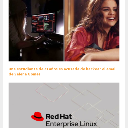
Una estudiante de 21 años es acusada de hackear el email
de Selena Gomez