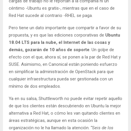
cargas de trabajo no le reportan a la compañía ni un
céntimo -Ubuntu es gratis-, mientras que en el caso de
Red Hat sucede al contrario -RHEL se paga.
Pero tiene un dato importante que compartir a favor de su
propuesta, y es que las ediciones corporativas de
Ubuntu
18.04 LTS para la nube, el Internet de las cosas y
demás, gozarán de 10 años de soporte
. Un golpe de
efecto con el que, ahora sí, se ponen a la par de Red Hat y
SUSE. Asimismo, en Canonical están poniendo esfuerzo
en simplificar la administración de OpenStack para que
cualquier infraestructura pueda ser gestionada con un
mínimo de dos empleados.
Ya en su salsa, Shuttleworth no puede evitar repetir aquello
de que los clientes están descubriendo en Ubuntu la mejor
alternativa a Red Hat, o cómo les van quitando clientes en
áreas estratégicas, aunque en esta ocasión la
organización no le ha llamado la atención. “S
eis de los