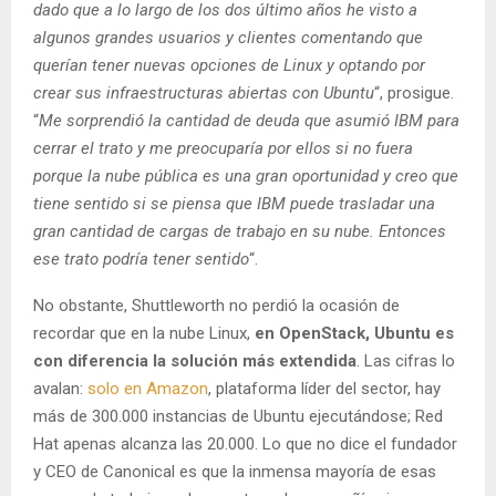
dado que a lo largo de los dos último años he visto a
algunos grandes usuarios y clientes comentando que
querían tener nuevas opciones de Linux y optando por
crear sus infraestructuras abiertas con Ubuntu
“, prosigue.
“
Me sorprendió la cantidad de deuda que asumió IBM para
cerrar el trato y me preocuparía por ellos si no fuera
porque la nube pública es una gran oportunidad y creo que
tiene sentido si se piensa que IBM puede trasladar una
gran cantidad de cargas de trabajo en su nube. Entonces
ese trato podría tener sentido
“.
No obstante, Shuttleworth no perdió la ocasión de
recordar que en la nube Linux,
en OpenStack, Ubuntu es
con diferencia la solución más extendida
. Las cifras lo
avalan:
solo en Amazon
, plataforma líder del sector, hay
más de 300.000 instancias de Ubuntu ejecutándose; Red
Hat apenas alcanza las 20.000. Lo que no dice el fundador
y CEO de Canonical es que la inmensa mayoría de esas