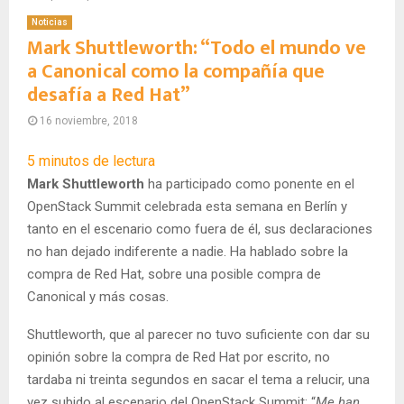
Noticias
Mark Shuttleworth: “Todo el mundo ve
a Canonical como la compañía que
desafía a Red Hat”
16 noviembre, 2018
5
minutos de lectura
Mark Shuttleworth
ha participado como ponente en el
OpenStack Summit celebrada esta semana en Berlín y
tanto en el escenario como fuera de él, sus declaraciones
no han dejado indiferente a nadie. Ha hablado sobre la
compra de Red Hat, sobre una posible compra de
Canonical y más cosas.
Shuttleworth, que al parecer no tuvo suficiente con dar su
opinión sobre la compra de Red Hat por escrito, no
tardaba ni treinta segundos en sacar el tema a relucir, una
vez subido al escenario del OpenStack Summit: “
Me han