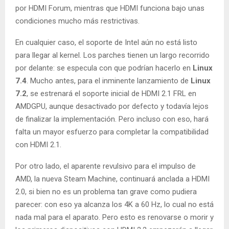
por HDMI Forum, mientras que HDMI funciona bajo unas
condiciones mucho más restrictivas.
En cualquier caso, el soporte de Intel aún no está listo
para llegar al kernel. Los parches tienen un largo recorrido
por delante: se especula con que podrían hacerlo en
Linux
7.4
. Mucho antes, para el inminente lanzamiento de
Linux
7.2
, se estrenará el soporte inicial de HDMI 2.1 FRL en
AMDGPU, aunque desactivado por defecto y todavía lejos
de finalizar la implementación. Pero incluso con eso, hará
falta un mayor esfuerzo para completar la compatibilidad
con HDMI 2.1.
Por otro lado, el aparente revulsivo para el impulso de
AMD, la nueva Steam Machine, continuará anclada a HDMI
2.0, si bien no es un problema tan grave como pudiera
parecer: con eso ya alcanza los 4K a 60 Hz, lo cual no está
nada mal para el aparato. Pero esto es renovarse o morir y