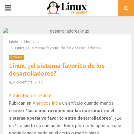
PRIMARY
MENU
Inicio
Noticias
Linux, ¿el sistema favorito de los desarrolladores?
Noticias
Linux, ¿el sistema favorito de los
desarrolladores?
4 diciembre, 2018
2
minutos de lectura
Publican en
Analytics India
un artículo cuando menos
curioso: “
las cinco razones por las que Linux es el
sistema operativo favorito entre desarrolladores
“. ¿Lo
es? Lo cierto es que no del todo, pero todo apunta a que
podría llegar a serlo en el corto o medio plazo.