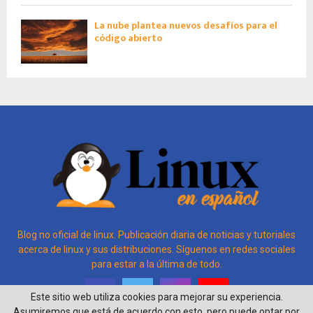
La nube plantea nuevos desafíos para el
código abierto
Blog no oficial de linux. Publicación diaria de noticias y tutoriales
acerca de linux y sus distribuciones. Síguenos en redes sociales
para estar a la última de todo.
Este sitio web utiliza cookies para mejorar su experiencia.
Asumiremos que está de acuerdo con esto, pero puede optar por