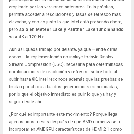
empleado por las versiones anteriores. En la práctica,
permite acceder a resoluciones y tasas de refresco más
elevadas, y eso es justo lo que Intel está probando ahora,
pero
solo en Meteor Lake y Panther Lake funcionando
ya a 4K a 120 Hz
.
Aun así, queda trabajo por delante, ya que —entre otras
cosas— la implementación no incluye todavía Display
Stream Compression (DSC), necesaria para determinadas
combinaciones de resolución y refresco, sobre todo al
subir hasta 8K. Intel reconoce además que las pruebas se
limitan por ahora a las dos generaciones mencionadas,
por lo que el objetivo inmediato es pulir lo que ya hay y
seguir desde ahí.
¿Por qué es importante este movimiento? Porque llega
apenas unos meses después de que AMD comenzase a
incorporar en AMDGPU características de HDMI 2.1 como