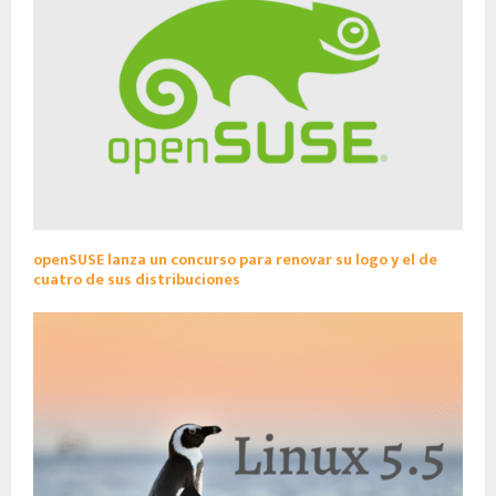
openSUSE lanza un concurso para renovar su logo y el de
cuatro de sus distribuciones