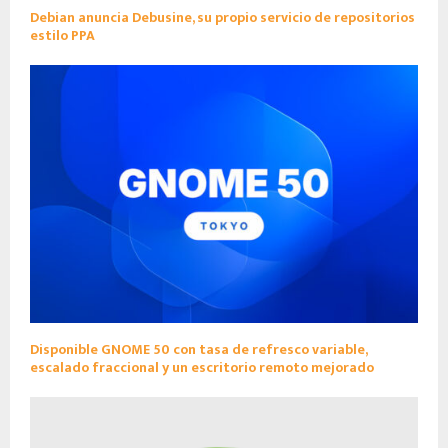
Debian anuncia Debusine, su propio servicio de repositorios
estilo PPA
Disponible GNOME 50 con tasa de refresco variable,
escalado fraccional y un escritorio remoto mejorado