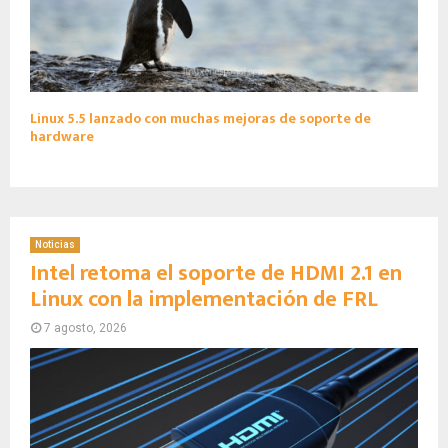
Linux 5.5 lanzado con muchas mejoras de soporte de
hardware
Noticias
Intel retoma el soporte de HDMI 2.1 en
Linux con la implementación de FRL
7 agosto, 2026