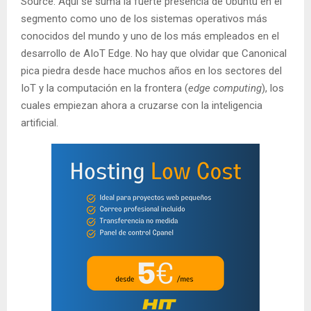
Source. Aquí se suma la fuerte presencia de Ubuntu en el
segmento como uno de los sistemas operativos más
conocidos del mundo y uno de los más empleados en el
desarrollo de AIoT Edge. No hay que olvidar que Canonical
pica piedra desde hace muchos años en los sectores del
IoT y la computación en la frontera (
edge computing
), los
cuales empiezan ahora a cruzarse con la inteligencia
artificial.