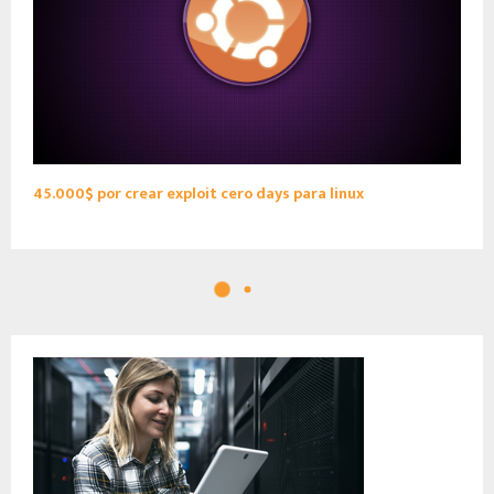
45.000$ por crear exploit cero days para linux