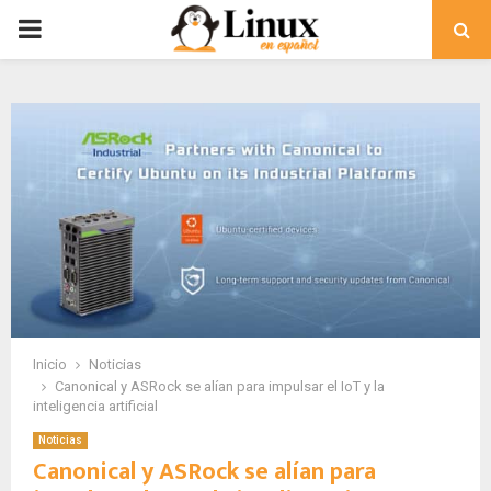
PRIMARY
MENU
Inicio
Noticias
Canonical y ASRock se alían para impulsar el IoT y la
inteligencia artificial
Noticias
Canonical y ASRock se alían para