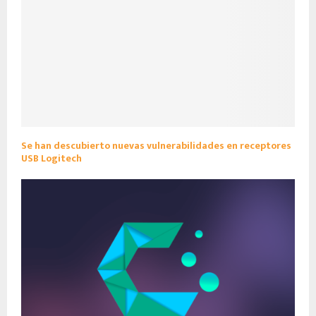
Se han descubierto nuevas vulnerabilidades en receptores
USB Logitech